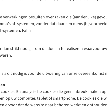
rde verwerkingen besluiten over zaken die (aanzienlijke) ge
s of -systemen, zonder dat daar een mens (bijvoorbeeld een
 -systemen: Pafin
er dan strikt nodig is om de doelen te realiseren waarvoor 
ewaren.
een als dit nodig is voor de uitvoering van onze overeenkomst
ken
le cookies. En analytische cookies die geen inbreuk maken op
en op uw computer, tablet of smartphone. De cookies die wi
en ervoor dat de website naar behoren werkt en onthouden