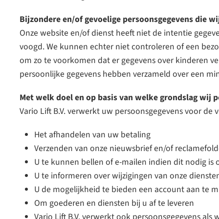
Bijzondere en/of gevoelige persoonsgegevens die w
Onze website en/of dienst heeft niet de intentie gege
voogd. We kunnen echter niet controleren of een bezoek
om zo te voorkomen dat er gegevens over kinderen ve
persoonlijke gegevens hebben verzameld over een min
Met welk doel en op basis van welke grondslag wij
Vario Lift B.V. verwerkt uw persoonsgegevens voor de 
Het afhandelen van uw betaling
Verzenden van onze nieuwsbrief en/of reclamefold
U te kunnen bellen of e-mailen indien dit nodig is
U te informeren over wijzigingen van onze dienst
U de mogelijkheid te bieden een account aan te 
Om goederen en diensten bij u af te leveren
Vario Lift B.V. verwerkt ook persoonsgegevens als wi