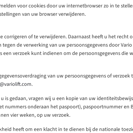
fmelden voor cookies door uw internetbrowser zo in te stell
nstellingen van uw browser verwijderen.
te corrigeren of te verwijderen. Daarnaast heeft u het rec
tegen de verwerking van uw persoonsgegevens door Vario Lif
ns een verzoek kunt indienen om de persoonsgegevens die w
ng, gegevensoverdraging van uw persoonsgegevens of verzoek
o@variolift.com
.
r u is gedaan, vragen wij u een kopie van uw identiteitsbewi
met nummers onderaan het paspoort), paspoortnummer en Bu
nnen vier weken, op uw verzoek.
lijkheid heeft om een klacht in te dienen bij de nationale to