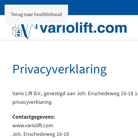
Terug naar hoofdinhoud
Privacyverklaring
Vario Lift B.V., gevestigd aan Joh. Enschedeweg 16-18
privacyverklaring.
Contactgegevens:
www.variolift.com
Joh. Enschedeweg 16-18