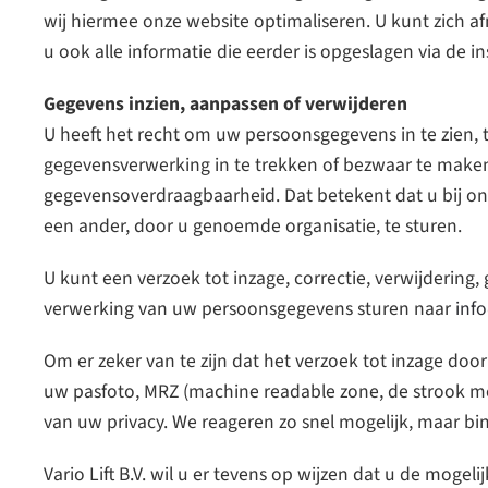
wij hiermee onze website optimaliseren. U kunt zich a
u ook alle informatie die eerder is opgeslagen via de i
Gegevens inzien, aanpassen of verwijderen
U heeft het recht om uw persoonsgegevens in te zien, 
gegevensverwerking in te trekken of bezwaar te maken 
gegevensoverdraagbaarheid. Dat betekent dat u bij o
een ander, door u genoemde organisatie, te sturen.
U kunt een verzoek tot inzage, correctie, verwijderi
verwerking van uw persoonsgegevens sturen naar
inf
Om er zeker van te zijn dat het verzoek tot inzage doo
uw pasfoto, MRZ (machine readable zone, de strook 
van uw privacy. We reageren zo snel mogelijk, maar bi
Vario Lift B.V. wil u er tevens op wijzen dat u de moge