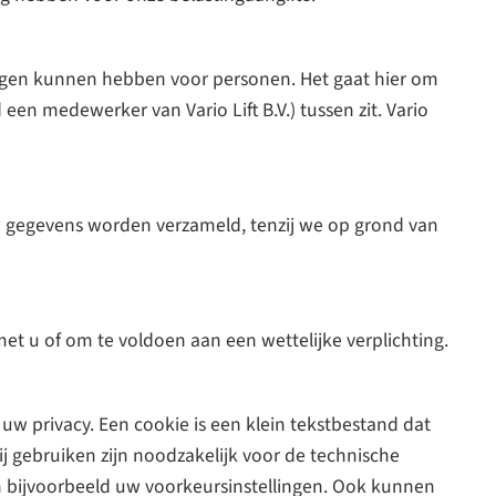
volgen kunnen hebben voor personen. Het gaat hier om
 medewerker van Vario Lift B.V.) tussen zit. Vario
uw gegevens worden verzameld, tenzij we op grond van
 met u of om te voldoen aan een wettelijke verplichting.
 uw privacy. Een cookie is een klein tekstbestand dat
j gebruiken zijn noodzakelijk voor de technische
 bijvoorbeeld uw voorkeursinstellingen. Ook kunnen