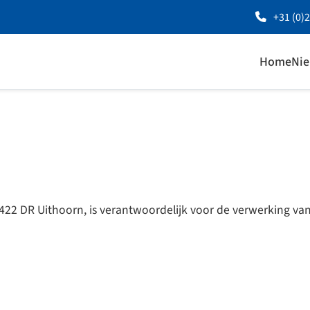
+31 (0)
Home
Ni
 1422 DR Uithoorn, is verantwoordelijk voor de verwerking 