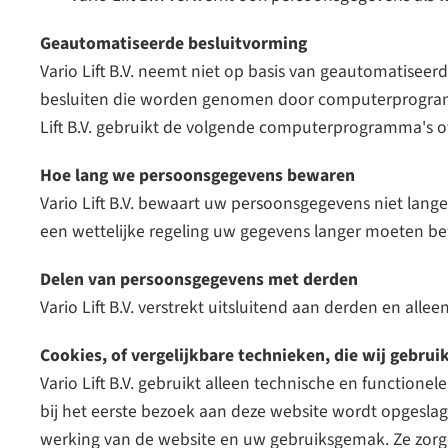
Geautomatiseerde besluitvorming
Vario Lift B.V. neemt niet op basis van geautomatisee
besluiten die worden genomen door computerprogramma'
Lift B.V. gebruikt de volgende computerprogramma's of
Hoe lang we persoonsgegevens bewaren
Vario Lift B.V. bewaart uw persoonsgegevens niet lang
een wettelijke regeling uw gegevens langer moeten b
Delen van persoonsgegevens met derden
Vario Lift B.V. verstrekt uitsluitend aan derden en all
Cookies, of vergelijkbare technieken, die wij gebrui
Vario Lift B.V. gebruikt alleen technische en functione
bij het eerste bezoek aan deze website wordt opgeslag
werking van de website en uw gebruiksgemak. Ze zorg