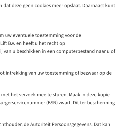
en dat deze geen cookies meer opslaat. Daarnaast kunt
ht om uw eventuele toestemming voor de
t B.V. en heeft u het recht op
ij van u beschikken in een computerbestand naar u of
 tot intrekking van uw toestemming of bezwaar op de
js met het verzoek mee te sturen. Maak in deze kopie
rgerservicenummer (BSN) zwart. Dit ter bescherming
ezichthouder, de Autoriteit Persoonsgegevens. Dat kan