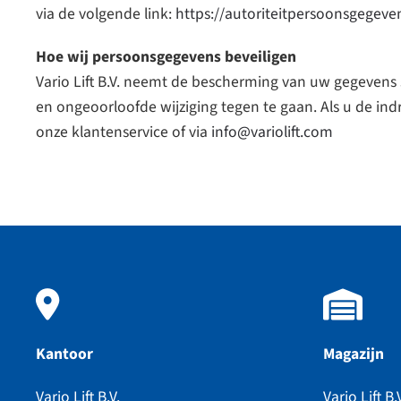
via de volgende link:
https://autoriteitpersoonsgegeve
Hoe wij persoonsgegevens beveiligen
Vario Lift B.V. neemt de bescherming van uw gegeven
en ongeoorloofde wijziging tegen te gaan. Als u de ind
onze klantenservice of via
info@variolift.com
Kantoor
Magazijn
Vario Lift B.V.
Vario Lift B.