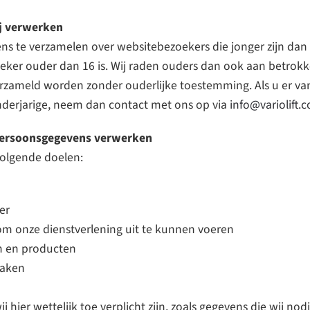
ij verwerken
vens te verzamelen over websitebezoekers die jonger zijn dan
er ouder dan 16 is. Wij raden ouders dan ook aan betrokken 
rzameld worden zonder ouderlijke toestemming. Als u er van
derjarige, neem dan contact met ons op via
info@variolift.
 persoonsgegevens verwerken
volgende doelen:
er
 om onze dienstverlening uit te kunnen voeren
en en producten
maken
j hier wettelijk toe verplicht zijn, zoals gegevens die wij n