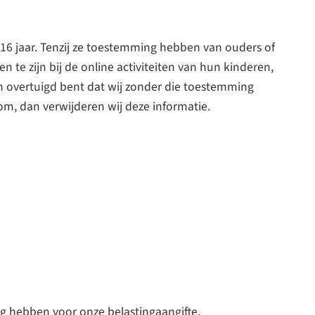
 16 jaar. Tenzij ze toestemming hebben van ouders of
te zijn bij de online activiteiten van hun kinderen,
 overtuigd bent dat wij zonder die toestemming
com
, dan verwijderen wij deze informatie.
odig hebben voor onze belastingaangifte.