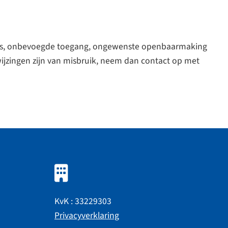
lies, onbevoegde toegang, ongewenste openbaarmaking
nwijzingen zijn van misbruik, neem dan contact op met
KvK : 33229303
Privacyverklaring