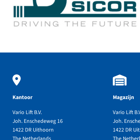
Kantoor
Magazijn
Vario Lift B.V.
Vario Lift B.
Joh. Enschedeweg 16
Joh. Ensch
1422 DR Uithoorn
1422 DR Ui
The Netherlands
The Nether