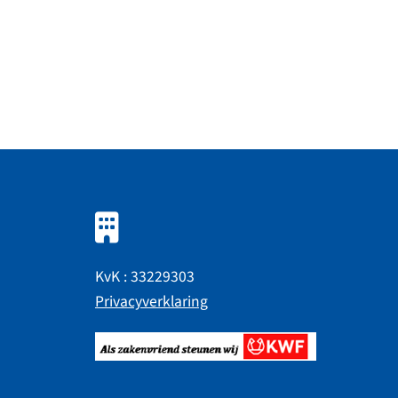
KvK : 33229303
Privacyverklaring